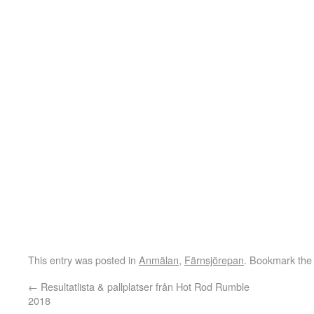
This entry was posted in
Anmälan
,
Färnsjörepan
. Bookmark th
←
Resultatlista & pallplatser från Hot Rod Rumble
2018