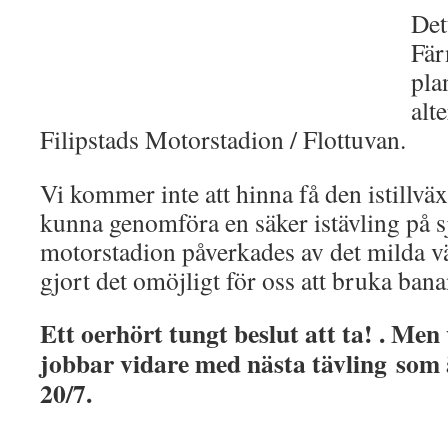
Det
Fär
pla
alt
Filipstads Motorstadion / Flottuvan.
Vi kommer inte att hinna få den istillväx
kunna genomföra en säker istävling på 
motorstadion påverkades av det milda vä
gjort det omöjligt för oss att bruka ban
Ett oerhört tungt beslut att ta! . Men 
jobbar vidare med nästa tävling
som 
20/7.