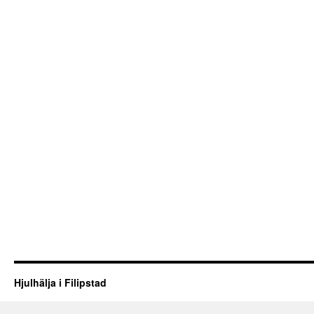
Hjulhälja i Filipstad