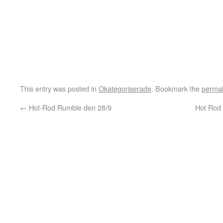
This entry was posted in
Okategoriserade
. Bookmark the
permal
←
Hot-Rod Rumble den 28/9
Hot Rod 