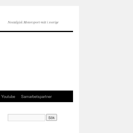
Nostalgisk Motorsport mitt i sverige
Youtube
Samarbetspartner