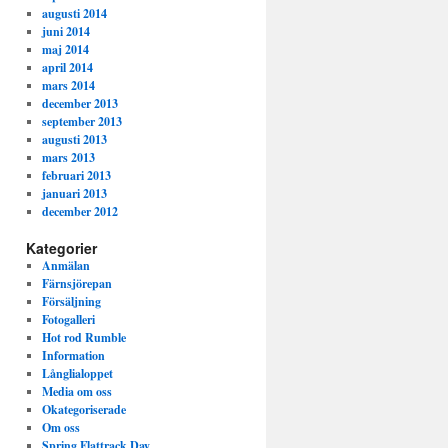
augusti 2014
juni 2014
maj 2014
april 2014
mars 2014
december 2013
september 2013
augusti 2013
mars 2013
februari 2013
januari 2013
december 2012
Kategorier
Anmälan
Färnsjörepan
Försäljning
Fotogalleri
Hot rod Rumble
Information
Långlialoppet
Media om oss
Okategoriserade
Om oss
Spring Flattrack Day