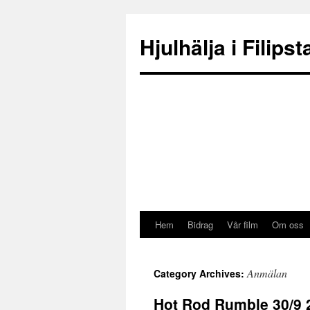
Hjulhälja i Filipst
Hem
Bidrag
Vår film
Om oss
Anmälan
Category Archives:
Hot Rod Rumble 30/9 