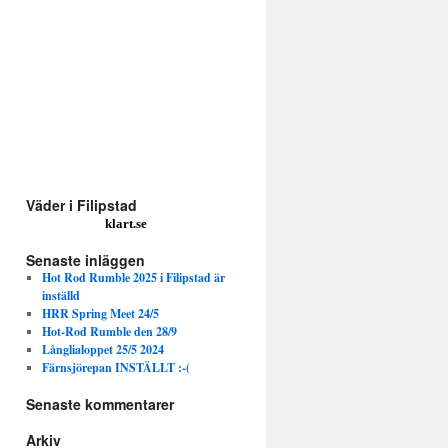
Väder i Filipstad
klart.se
Senaste inläggen
Hot Rod Rumble 2025 i Filipstad är
inställd
HRR Spring Meet 24/5
Hot-Rod Rumble den 28/9
Långlialoppet 25/5 2024
Färnsjörepan INSTÄLLT :-(
Senaste kommentarer
Arkiv