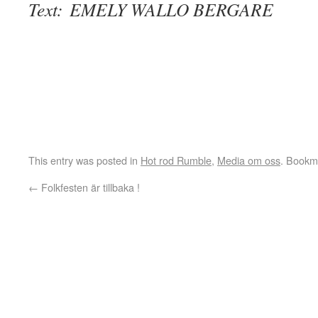
Text: EMELY WALLO BERGARE
This entry was posted in
Hot rod Rumble
,
Media om oss
. Bookm
←
Folkfesten är tillbaka !