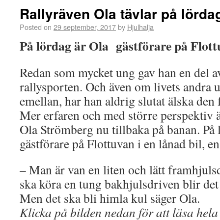
Rallyräven Ola tävlar på lörda
Posted on
29 september, 2017
by
Hjulhalja
På lördag är Ola gästförare på Flot
Redan som mycket ung gav han en del av s
rallysporten. Och även om livets andra 
emellan, har han aldrig slutat älska den 
Mer erfaren och med större perspektiv ä
Ola Strömberg nu tillbaka på banan. På 
gästförare på Flottuvan i en lånad bil,
– Man är van en liten och lätt framhjuls
ska köra en tung bakhjulsdriven blir de
Men det ska bli himla kul säger Ola.
Klicka på bilden nedan för att läsa hela