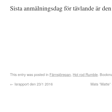
Sista anmälningsdag för tävlande är den
This entry was posted in
Färnsjörepan
,
Hot rod Rumble
. Bookm
←
Israpport den 23/1 2016
Mats ”Matte” 